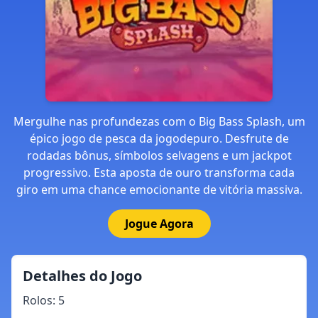
Mergulhe nas profundezas com o Big Bass Splash, um
épico jogo de pesca da jogodepuro. Desfrute de
rodadas bônus, símbolos selvagens e um jackpot
progressivo. Esta aposta de ouro transforma cada
giro em uma chance emocionante de vitória massiva.
Jogue Agora
Detalhes do Jogo
Rolos:
5